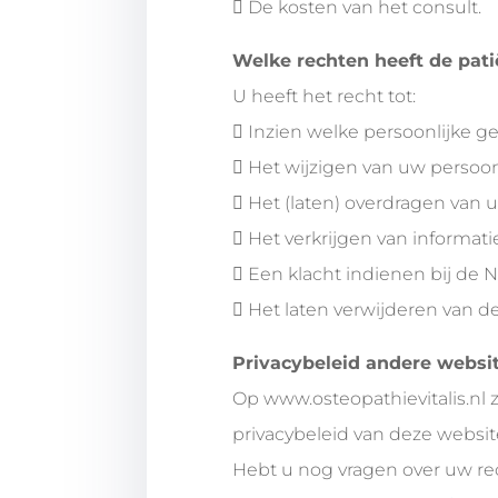
 De kosten van het consult.
Welke rechten heeft de pati
U heeft het recht tot:
 Inzien welke persoonlijke g
 Het wijzigen van uw persoonl
 Het (laten) overdragen van 
 Het verkrijgen van informat
 Een klacht indienen bij de
 Het laten verwijderen van d
Privacybeleid andere websi
Op www.osteopathievitalis.nl z
privacybeleid van deze websit
Hebt u nog vragen over uw re