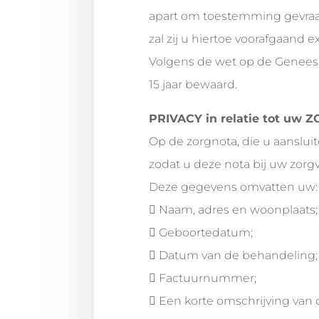
apart om toestemming gevraa
zal zij u hiertoe voorafgaand
Volgens de wet op de Genee
15 jaar bewaard.
PRIVACY in relatie tot uw
Op de zorgnota, die u aanslui
zodat u deze nota bij uw zorg
Deze gegevens omvatten uw:
 Naam, adres en woonplaats;
 Geboortedatum;
 Datum van de behandeling;
 Factuurnummer;
 Een korte omschrijving van 