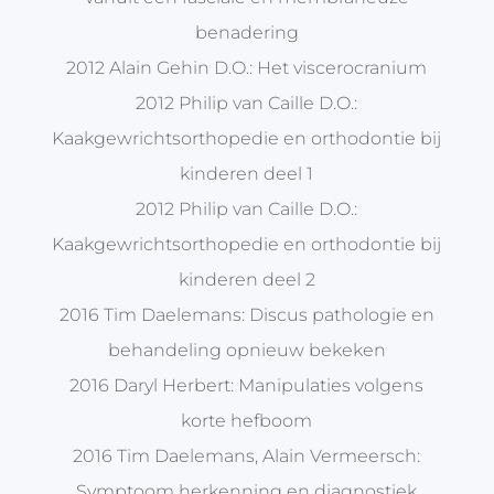
benadering
2012 Alain Gehin D.O.: Het viscerocranium
2012 Philip van Caille D.O.:
Kaakgewrichtsorthopedie en orthodontie bij
kinderen deel 1
2012 Philip van Caille D.O.:
Kaakgewrichtsorthopedie en orthodontie bij
kinderen deel 2
2016 Tim Daelemans: Discus pathologie en
behandeling opnieuw bekeken
2016 Daryl Herbert: Manipulaties volgens
korte hefboom
2016 Tim Daelemans, Alain Vermeersch:
Symptoom herkenning en diagnostiek