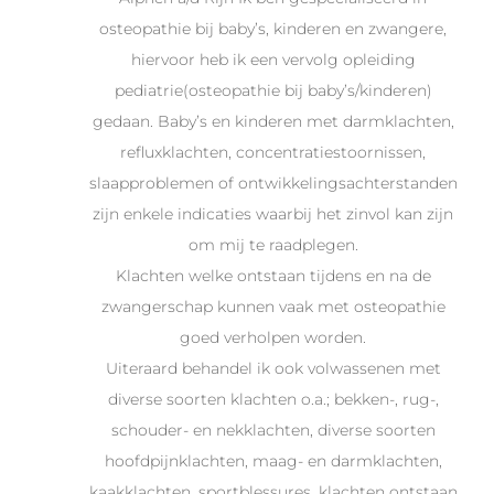
osteopathie bij baby’s, kinderen en zwangere,
hiervoor heb ik een vervolg opleiding
pediatrie(osteopathie bij baby’s/kinderen)
gedaan. Baby’s en kinderen met darmklachten,
refluxklachten, concentratiestoornissen,
slaapproblemen of ontwikkelingsachterstanden
zijn enkele indicaties waarbij het zinvol kan zijn
om mij te raadplegen.
Klachten welke ontstaan tijdens en na de
zwangerschap kunnen vaak met osteopathie
goed verholpen worden.
Uiteraard behandel ik ook volwassenen met
diverse soorten klachten o.a.; bekken-, rug-,
schouder- en nekklachten, diverse soorten
hoofdpijnklachten, maag- en darmklachten,
kaakklachten, sportblessures, klachten ontstaan