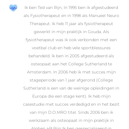
Ik ben Ted van Rijn, In 1995 ben ik afgestudeerd
als Fysiotherapeut en in 1998 als Manueel Neuro
Therapeut. Ik heb 11 jaar als fysiotherapeut
gewerkt in mijn praktijk in Gouda. Als
fysiotherapeut was ik ook verbonden met een
voetbal club en heb vele sportblessures
behandeld. Ik ben in 2005 afgestudeerd als
osteopaat aan het College Sutherland te
Amsterdam. In 2006 heb ik met succes mijn
stageperiode van 1 jaar afgerond (College
Sutherland is een van de weinige opleidingen in
Europa die een stage kent). Ik heb mijn
casestudie met succes verdedigd en in het bezit
van mijn D.O.MRO titel. Sinds 2006 ben ik
werkzaam als osteopaat in mijn praktijk in
Alphen a/d Rijn Ik ben gespecialiseerd in