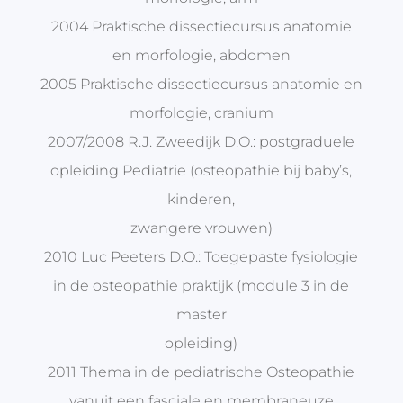
2004 Praktische dissectiecursus anatomie
en morfologie, abdomen
2005 Praktische dissectiecursus anatomie en
morfologie, cranium
2007/2008 R.J. Zweedijk D.O.: postgraduele
opleiding Pediatrie (osteopathie bij baby’s,
kinderen,
zwangere vrouwen)
2010 Luc Peeters D.O.: Toegepaste fysiologie
in de osteopathie praktijk (module 3 in de
master
opleiding)
2011 Thema in de pediatrische Osteopathie
vanuit een fasciale en membraneuze