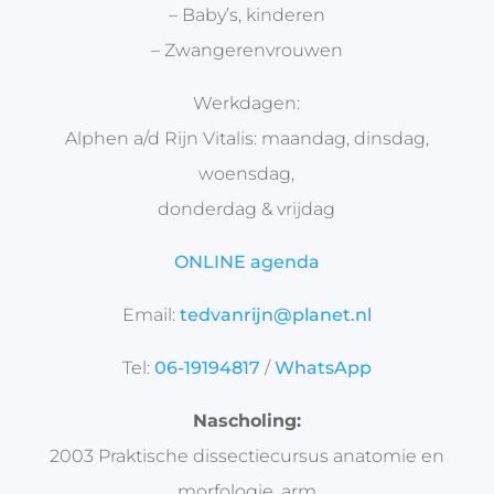
– Baby’s, kinderen
– Zwangerenvrouwen
Werkdagen:
Alphen a/d Rijn Vitalis: maandag, dinsdag,
woensdag,
donderdag & vrijdag
ONLINE agenda
Email:
tedvanrijn@planet.nl
Tel:
06-19194817
/
WhatsApp
Nascholing:
2003 Praktische dissectiecursus anatomie en
morfologie, arm